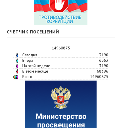
СЧЕТЧИК ПОСЕЩЕНИЙ
14960875
Сегодня
3190
Вчера
6563
На этой неделе
3190
В этом месяце
68396
Всего
14960875