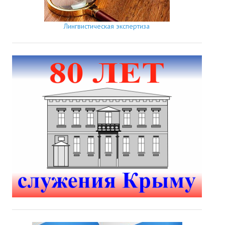
Лингвистическая экспертиза