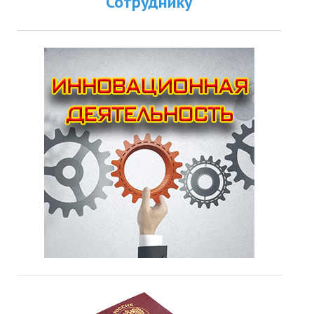
Сотруднику