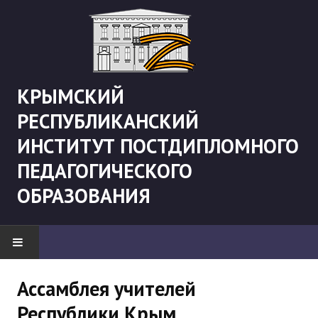
КРЫМСКИЙ
РЕСПУБЛИКАНСКИЙ
ИНСТИТУТ ПОСТДИПЛОМНОГО
ПЕДАГОГИЧЕСКОГО
ОБРАЗОВАНИЯ
НОВОСТИ
Ассамблея учителей
Республики Крым
"Боевая" русистика