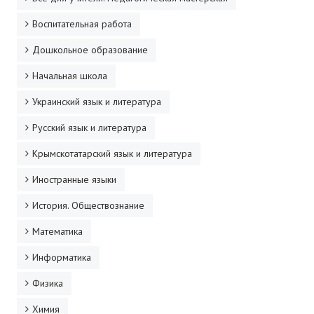
ДПО
Воспитательная работа
Профессиональная переподготовка
Дошкольное образование
Начальная школа
Повышение квалификации
Украинский язык и литература
КОНТАКТЫ
Русский язык и литература
Крымскотатарский язык и литература
Иностранные языки
История. Обществознание
Математика
Информатика
Физика
Химия