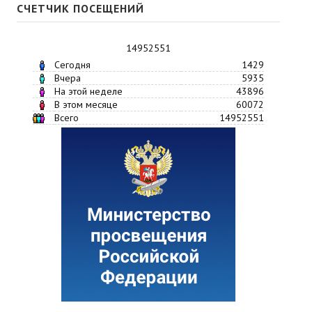
СЧЕТЧИК ПОСЕЩЕНИЙ
14952551
Сегодня
1429
Вчера
5935
На этой неделе
43896
В этом месяце
60072
Всего
14952551