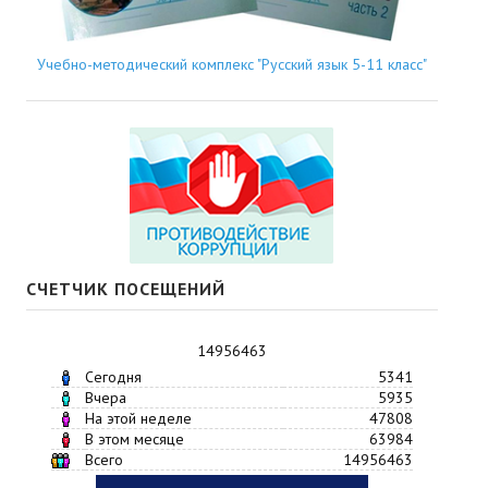
Учебно-методический комплекс "Русский язык 5-11 класс"
СЧЕТЧИК ПОСЕЩЕНИЙ
14956463
Сегодня
5341
Вчера
5935
На этой неделе
47808
В этом месяце
63984
Всего
14956463