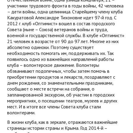
участники трудового фронта в годы войны, 42 человека
– дети войны, одна целинница. Старейшему члену клуба
Какуратовой Александре Тихоновне идет 97-й год. С
2012 г. клуб «Оптимист» вошел в состав городского
Совета (ныне – Союза) ветеранов войны и труда,
военной и государственной службы. В клубе «Оптимист»
21 человек в возрасте от 90 до 97 лет. Многие из них
абсолютно одиноки. Поэтому существует
необходимость помогать им, поддерживать их. Так
появилось одно из важнейших направлений работы
клуба – волонтерское движение. Волонтеры
обзванивают подопечных, чтобы затем помочь в
приобретении продуктов и лекарств, поздравляют с
днем рождения, со знаменательными праздниками,
сообщают о месте встречи на собрания, о
запланированной экскурсии, об участии в городских
мероприятиях, о посещении театров, музеев и других
мест. И в итоге все члены Совета клуба стали
волонтерами.
В жизни клуба, как в зеркале, отражаются важнейшие
страницы истории страны и Крыма. Год 2014-й –