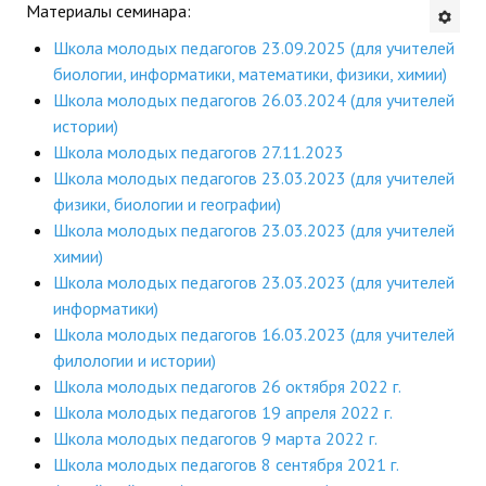
Материалы семинара:
Будни института
Школа молодых педагогов 23.09.2025 (для учителей
биологии, информатики, математики, физики, химии)
АНОНСЫ
Школа молодых педагогов 26.03.2024 (для учителей
истории)
ИНСТИТУТ
Школа молодых педагогов 27.11.2023
Школа молодых педагогов 23.03.2023 (для учителей
Противодействие коррупции
физики, биологии и географии)
Школа молодых педагогов 23.03.2023 (для учителей
В ПОМОЩЬ УЧИТЕЛЮ
химии)
Школа молодых педагогов 23.03.2023 (для учителей
Организация УВП
информатики)
ГИА
Школа молодых педагогов 16.03.2023 (для учителей
филологии и истории)
Карта ГИА РК
Школа молодых педагогов 26 октября 2022 г.
Школа молодых педагогов 19 апреля 2022 г.
Советуем прочитать
Школа молодых педагогов 9 марта 2022 г.
Готовимся к новому учебному году 2026-2027
Школа молодых педагогов 8 сентября 2021 г.