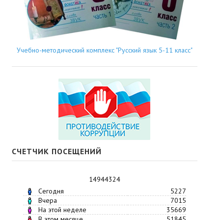
Учебно-методический комплекс "Русский язык 5-11 класс"
СЧЕТЧИК ПОСЕЩЕНИЙ
14944324
Сегодня
5227
Вчера
7015
На этой неделе
35669
В этом месяце
51845