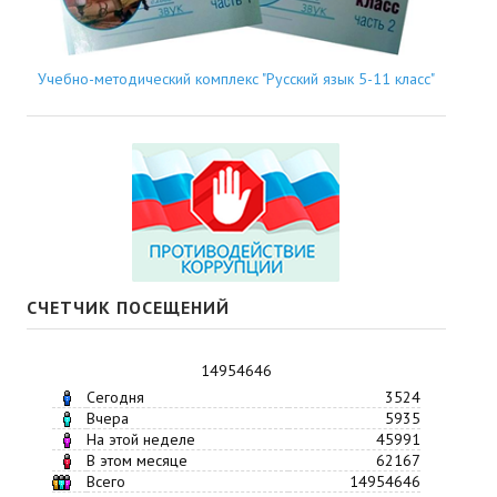
Учебно-методический комплекс "Русский язык 5-11 класс"
СЧЕТЧИК ПОСЕЩЕНИЙ
14954646
Сегодня
3524
Вчера
5935
На этой неделе
45991
В этом месяце
62167
Всего
14954646