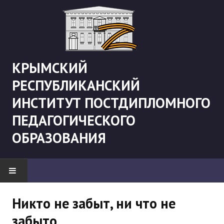
КРЫМСКИЙ
РЕСПУБЛИКАНСКИЙ
ИНСТИТУТ ПОСТДИПЛОМНОГО
ПЕДАГОГИЧЕСКОГО
ОБРАЗОВАНИЯ
НОВОСТИ
Никто не забыт, ни что не
забыто
"Боевая" русистика