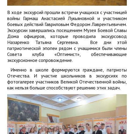
В ходе экскурсий прошли встречи учащихся с участницей
войны Гармаш Анастасией Лукьяновной и участником
боевых действий Гавриловым Федором Лаврентьевичем.
Экскурсии завершались посещением Музея Боевой Славы
Дома офицеров, которые проводила экскурсовод
Назаренко Татьяна Сергеевна. Все дни этой
патриотической эпопеи рядом с учащимися были члены
Совета клуба «Оптимист», обеспечивающие
экскурсионное сопровождение.
Именно в школе формируются граждане, патриоты
Отечества. И участие школьников в экскурсиях по
фотогалерее участников Великой Отечественной войны,
как нельзя больше способствуют решению этих задач.