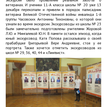
ветеранах. И ученики 11-А класса школы № 20 уже 13
декабря перекопали и привели в порядок палисадник
ветерана Великой Отечественной войны инвалида 1-й
группы Часовских Антонины Тихоновны, о которой они
узнали во время экскурсии. Экскурсоводы из школы № 23
были замечательно подготовлены учителями Жоровой
Л.Ю. и Мингалевой Ю.Н. В памяти остался эпизод, когда
юный экскурсовод Катя Попова рассказывала о своей
прабабушке Григорьевой Вере Андреевне, стоя у ее
портрета. Также хочется отметить экскурсоводов из
школ № 29, 36, 40, 44 и «Лингвист».