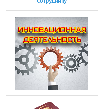
Сотруднику