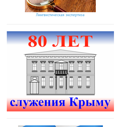
Лингвистическая экспертиза