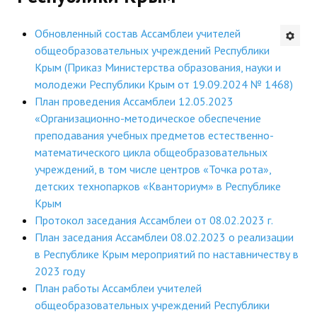
Будни института
Обновленный состав Ассамблеи учителей
общеобразовательных учреждений Республики
АНОНСЫ
Крым (Приказ Министерства образования, науки и
молодежи Республики Крым от 19.09.2024 № 1468)
ИНСТИТУТ
План проведения Ассамблеи 12.05.2023
«Организационно-методическое обеспечение
Противодействие коррупции
преподавания учебных предметов естественно-
математического цикла общеобразовательных
В ПОМОЩЬ УЧИТЕЛЮ
учреждений, в том числе центров «Точка рота»,
детских технопарков «Кванториум» в Республике
Организация УВП
Крым
ГИА
Протокол заседания Ассамблеи от 08.02.2023 г.
План заседания Ассамблеи 08.02.2023 о реализации
Карта ГИА РК
в Республике Крым мероприятий по наставничеству в
2023 году
Советуем прочитать
План работы Ассамблеи учителей
Готовимся к новому учебному году 2026-2027
общеобразовательных учреждений Республики