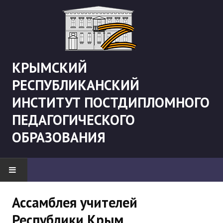
КРЫМСКИЙ
РЕСПУБЛИКАНСКИЙ
ИНСТИТУТ ПОСТДИПЛОМНОГО
ПЕДАГОГИЧЕСКОГО
ОБРАЗОВАНИЯ
НОВОСТИ
Ассамблея учителей
Республики Крым
"Боевая" русистика