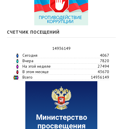
СЧЕТЧИК ПОСЕЩЕНИЙ
14936149
Сегодня
4067
Вчера
7820
На этой неделе
27494
В этом месяце
43670
Всего
14936149