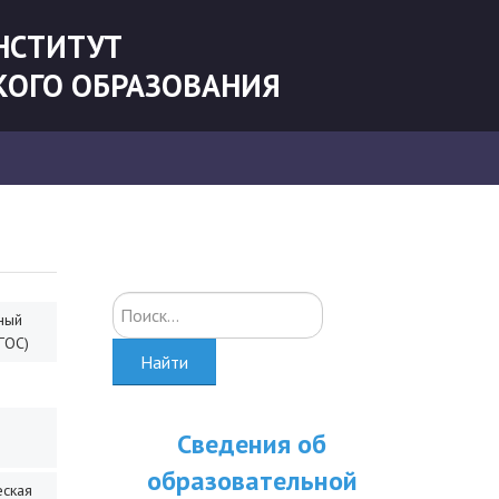
НСТИТУТ
КОГО ОБРАЗОВАНИЯ
Искать...
ный
ГОС)
Найти
Сведения об
образовательной
еская