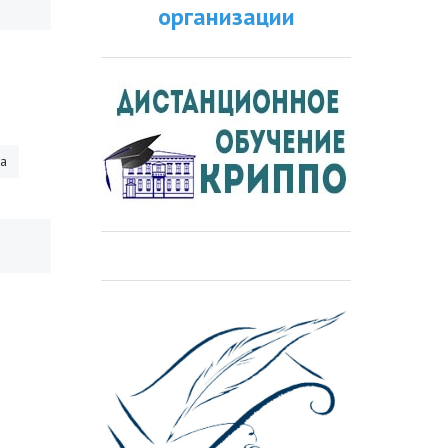
организации
ра