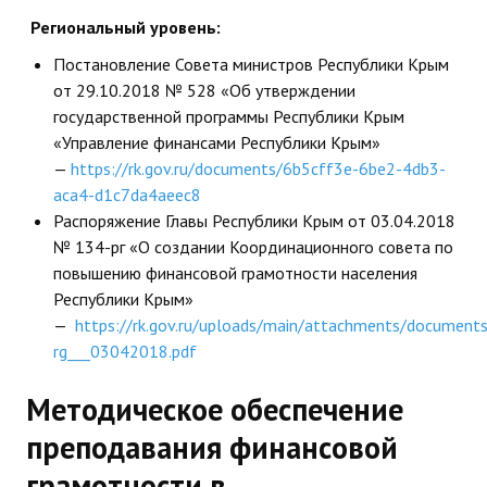
Региональный уровень:
Постановление Совета министров Республики Крым
от 29.10.2018 № 528 «Об утверждении
государственной программы Республики Крым
«Управление финансами Республики Крым»
—
https://rk.gov.ru/documents/6b5cff3e-6be2-4db3-
aca4-d1c7da4aeec8
Распоряжение Главы Республики Крым от 03.04.2018
№ 134-рг «О создании Координационного совета по
повышению финансовой грамотности населения
Республики Крым»
—
https://rk.gov.ru/uploads/main/attachments/docum
rg___03042018.pdf
Методическое обеспечение
преподавания финансовой
грамотности в