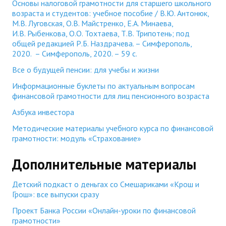
Основы налоговой грамотности для старшего школьного
возраста и студентов: учебное пособие / В.Ю. Антонюк,
М.В. Луговская, О.В. Майстренко, Е.А. Минаева,
И.В. Рыбенкова, О.О. Тохтаева, Т.В. Трипотень; под
общей редакцией Р.Б. Наздрачева. – Симферополь,
2020. – Симферополь, 2020. – 59 с.
Все о будущей пенсии: для учебы и жизни
Информационные буклеты по актуальным вопросам
финансовой грамотности для лиц пенсионного возраста
Азбука инвестора
Методические материалы учебного курса по финансовой
грамотности: модуль «Страхование»
Дополнительные материалы
Детский подкаст о деньгах со Смешариками «Крош и
Грош»: все выпуски сразу
Проект Банка России «Онлайн-уроки по финансовой
грамотности»