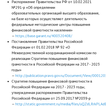
Распоряжение Правительства РФ от 10.02.2021
№291-р «Об определении
образовательных организаций высшего образования,
на базе которых осуществляют деятельность
федеральные методические центры повышения
финансовой грамотности населения»
—
https://base.garant.ru/400320408/
Постановление Правительства Российской
Федерации от 01.02.2018 № 92 «О
Межведомственной координационной комиссии по
реализации Стратегии повышения финансовой
грамотности в Российской Федерации на 2017 - 2023
годы»
—
http://publication.pravo.gov.ru/Document/View/0001
Стратегия повышения финансовой грамотности в
Российской Федерации на 2017 - 2023 годы,
утвержденная распоряжением Правительства
Российской Федерации от 25.09.2017 №2039-р
—
http://static.government.ru/media/files/uQZdLRrkPLA