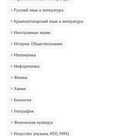
ДПО
Русский язык и литература
Крымскотатарский язык и литература
Профессиональная переподготовка
Иностранные языки
Повышение квалификации
История. Обществознание
КОНТАКТЫ
Математика
Информатика
Физика
Химия
Биология
География
Физическая культура
Искусство (музыка, ИЗО, МХК)