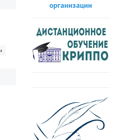
организации
ра