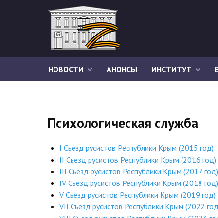
НОВОСТИ
АНОНСЫ
ИНСТИТУТ
Психологическая служба
I Съезд русистов Республики Крым (2015 год)
II Съезд русистов Республики Крым (2016 год)
III Съезд русистов Республики Крым (2017 год)
IV Съезд русистов Республики Крым (2018 год)
V Съезд русистов Республики Крым (2019 год)
VII Съезд русистов Республики Крым (2022 год