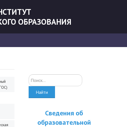
НСТИТУТ
КОГО ОБРАЗОВАНИЯ
Искать...
ный
ГОС)
Найти
Сведения об
образовательной
еская