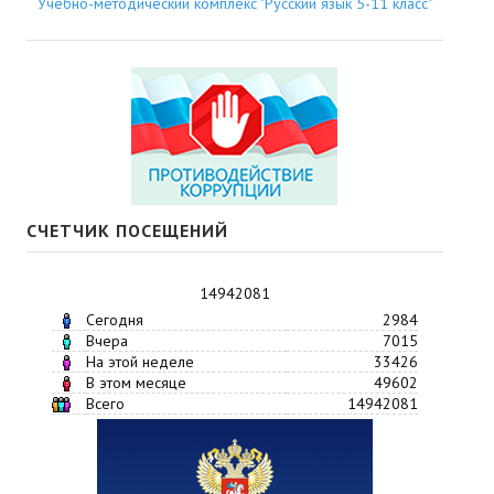
Учебно-методический комплекс "Русский язык 5-11 класс"
СЧЕТЧИК ПОСЕЩЕНИЙ
14942081
Сегодня
2984
Вчера
7015
На этой неделе
33426
В этом месяце
49602
Всего
14942081