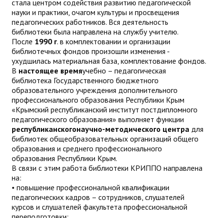
стала центром содействия развитию педагогической
науки и практики, очагом культуры и просвещения
педагогических работников. Вся деятельность
библиотеки была направлена на службу учителю.
После
1990 г
. в комплектовании и организации
библиотечных фондов произошли изменения -
ухудшилась материальная база, комплектование фондов.
В
настоящее время
учебно – педагогическая
библиотека Государственного бюджетного
образовательного учреждения дополнительного
профессионального образования Республики Крым
«Крымский республиканский институт постдипломного
педагогического образования» выполняет функции
республиканскогонаучно-методического центра
для
библиотек общеобразовательных организаций общего
образования и среднего профессионального
образования Республики Крым.
В связи с этим работа библиотеки КРИППО направлена
на:
• повышение профессиональной квалификации
педагогических кадров – сотрудников, слушателей
курсов и слушателей факультета профессиональной
переподготовки;