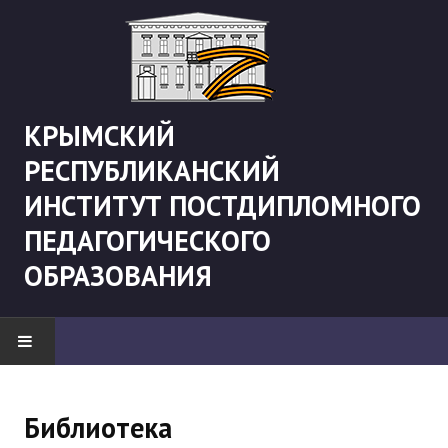
КРЫМСКИЙ
РЕСПУБЛИКАНСКИЙ
ИНСТИТУТ ПОСТДИПЛОМНОГО
ПЕДАГОГИЧЕСКОГО
ОБРАЗОВАНИЯ
НОВОСТИ
Библиотека
"Боевая" русистика