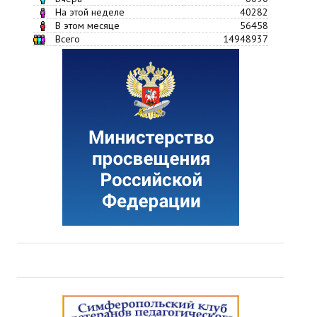
На этой неделе
40282
В этом месяце
56458
Всего
14948937