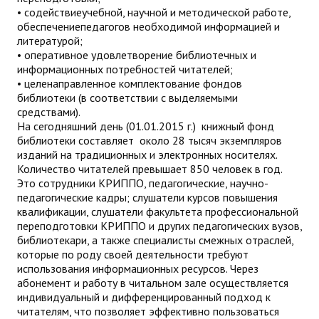
• содействиеучебной, научной и методической работе,
обеспечениепедагогов необходимой информацией и
литературой;
• оперативное удовлетворение библиотечных и
информационных потребностей читателей;
• целенаправленное комплектование фондов
библиотеки (в соответствии с выделяемыми
средствами).
На сегодняшний день (01.01.2015 г.) книжный фонд
библиотеки составляет около 28 тысяч экземпляров
изданий на традиционных и электронных носителях.
Количество читателей превышает 850 человек в год.
Это сотрудники КРИППО, педагогические, научно-
педагогические кадры; слушатели курсов повышения
квалификации, слушатели факультета профессиональной
переподготовки КРИППО и других педагогических вузов,
библиотекари, а также специалисты смежных отраслей,
которые по роду своей деятельности требуют
использования информационных ресурсов. Через
абонемент и работу в читальном зале осу­ществляется
индивидуальный и дифференцированный подход к
читателям, что позволяет эффективно пользоваться