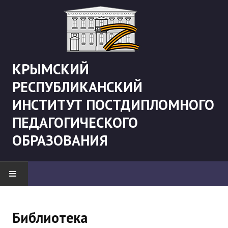
КРЫМСКИЙ
РЕСПУБЛИКАНСКИЙ
ИНСТИТУТ ПОСТДИПЛОМНОГО
ПЕДАГОГИЧЕСКОГО
ОБРАЗОВАНИЯ
НОВОСТИ
Библиотека
"Боевая" русистика