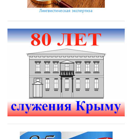
Лингвистическая экспертиза