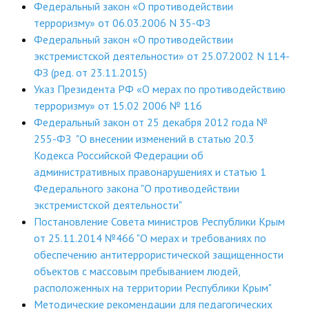
Федеральный закон «О противодействии
ДПО
терроризму» от 06.03.2006 N 35-ФЗ
Федеральный закон «О противодействии
Профессиональная переподготовка
экстремистской деятельности» от 25.07.2002 N 114-
ФЗ (ред. от 23.11.2015)
Повышение квалификации
Указ Президента РФ «О мерах по противодействию
терроризму» от 15.02 2006 № 116
КОНТАКТЫ
Федеральный закон от 25 декабря 2012 года №
255-ФЗ "О внесении изменений в статью 20.3
Кодекса Российской Федерации об
административных правонарушениях и статью 1
Федерального закона "О противодействии
экстремистской деятельности"
Постановление Совета министров Республики Крым
от 25.11.2014 №466 "О мерах и требованиях по
обеспечению антитеррористической защищенности
объектов с массовым пребыванием людей,
расположенных на территории Республики Крым"
Методические рекомендации для педагогических