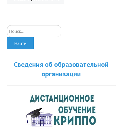
Искать...
Найти
Сведения об образовательной
организации