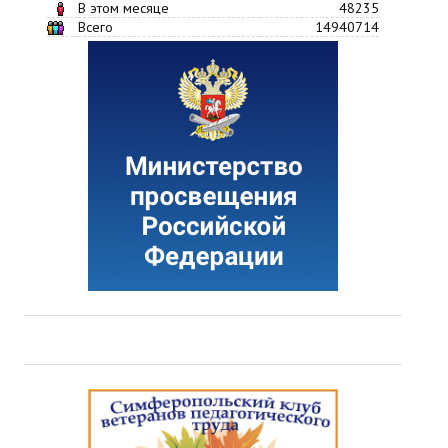
В этом месяце
48235
Всего
14940714