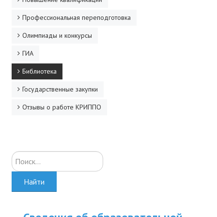
ДПО
Профессиональная переподготовка
Профессиональная переподготовка
Олимпиады и конкурсы
ГИА
Повышение квалификации
Библиотека
КОНТАКТЫ
Государственные закупки
Отзывы о работе КРИППО
Искать...
Найти