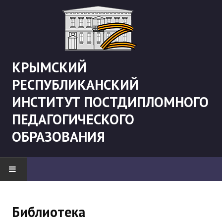
КРЫМСКИЙ
РЕСПУБЛИКАНСКИЙ
ИНСТИТУТ ПОСТДИПЛОМНОГО
ПЕДАГОГИЧЕСКОГО
ОБРАЗОВАНИЯ
НОВОСТИ
Библиотека
"Боевая" русистика