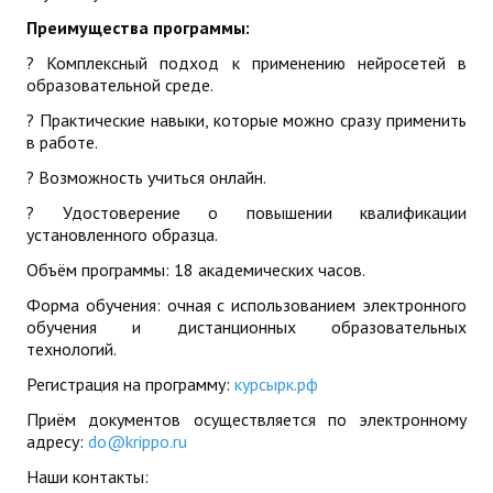
ДПО
Преимущества программы:
? Комплексный подход к применению нейросетей в
Профессиональная переподготовка
образовательной среде.
? Практические навыки, которые можно сразу применить
Повышение квалификации
в работе.
КОНТАКТЫ
? Возможность учиться онлайн.
? Удостоверение о повышении квалификации
установленного образца.
Объём программы: 18 академических часов.
Форма обучения: очная с использованием электронного
обучения и дистанционных образовательных
технологий.
Регистрация на программу:
курсырк.рф
Приём документов осуществляется по электронному
адресу:
do@krippo.ru
Наши контакты: