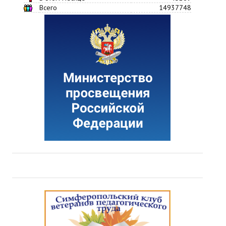
Всего
14937748