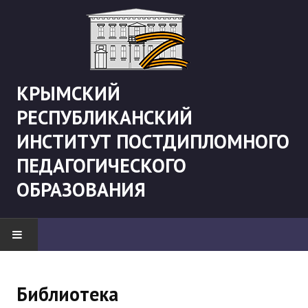
КРЫМСКИЙ
РЕСПУБЛИКАНСКИЙ
ИНСТИТУТ ПОСТДИПЛОМНОГО
ПЕДАГОГИЧЕСКОГО
ОБРАЗОВАНИЯ
НОВОСТИ
Библиотека
"Боевая" русистика