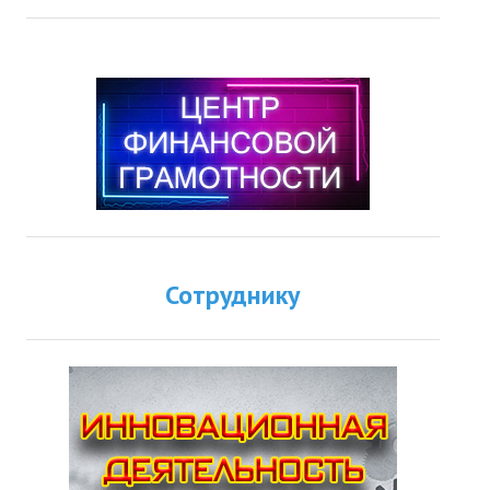
Сотруднику