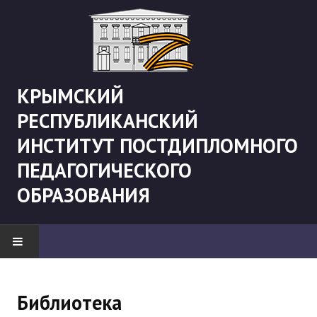
КРЫМСКИЙ
РЕСПУБЛИКАНСКИЙ
ИНСТИТУТ ПОСТДИПЛОМНОГО
ПЕДАГОГИЧЕСКОГО
ОБРАЗОВАНИЯ
НОВОСТИ
Библиотека
"Боевая" русистика