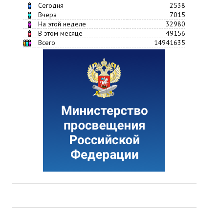
Сегодня
2538
Вчера
7015
На этой неделе
32980
В этом месяце
49156
Всего
14941635