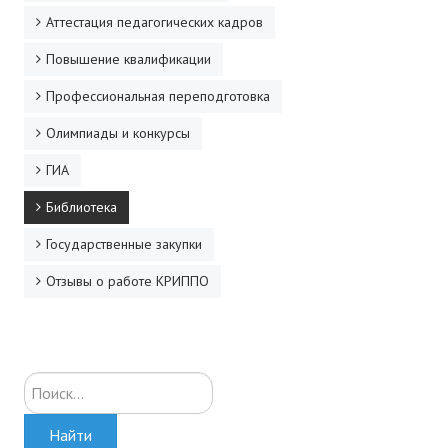
Аттестация педагогических кадров
ДПО
Повышение квалификации
Профессиональная переподготовка
Профессиональная переподготовка
Повышение квалификации
Олимпиады и конкурсы
КОНТАКТЫ
ГИА
Библиотека
Государственные закупки
Отзывы о работе КРИППО
Искать...
Найти