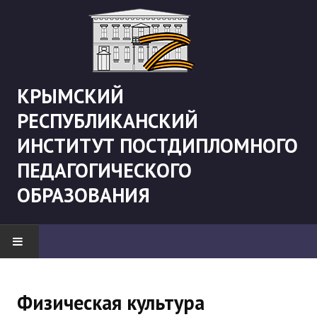
КРЫМСКИЙ
РЕСПУБЛИКАНСКИЙ
ИНСТИТУТ ПОСТДИПЛОМНОГО
ПЕДАГОГИЧЕСКОГО
ОБРАЗОВАНИЯ
НОВОСТИ
Физическая культура
"Боевая" русистика