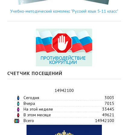
Учебно-методический комплекс "Русский язык 5-11 класс"
СЧЕТЧИК ПОСЕЩЕНИЙ
14942100
Сегодня
3003
Вчера
7015
На этой неделе
33445
В этом месяце
49621
Всего
14942100