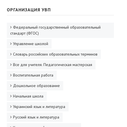
ДПО
ОРГАНИЗАЦИЯ УВП
Профессиональная переподготовка
Федеральный государственный образовательный
Повышение квалификации
стандарт (ФГОС)
Управление школой
КОНТАКТЫ
Словарь российских образовательных терминов
Все для учителя. Педагогическая мастерская
Воспитательная работа
Дошкольное образование
Начальная школа
Украинский язык и литература
Русский язык и литература