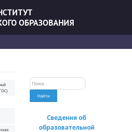
НСТИТУТ
КОГО ОБРАЗОВАНИЯ
Искать...
ный
ГОС)
Найти
Сведения об
образовательной
еская