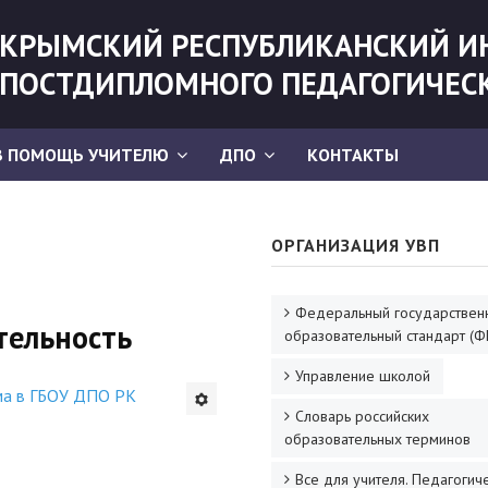
КРЫМСКИЙ РЕСПУБЛИКАНСКИЙ И
ПОСТДИПЛОМНОГО ПЕДАГОГИЧЕС
В ПОМОЩЬ УЧИТЕЛЮ
ДПО
КОНТАКТЫ
ОРГАНИЗАЦИЯ УВП
Федеральный государствен
тельность
образовательный стандарт (Ф
Управление школой
ма в ГБОУ ДПО РК
Словарь российских
образовательных терминов
Все для учителя. Педагогич