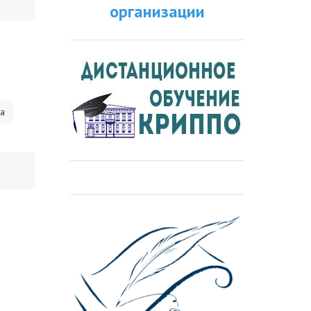
организации
ра