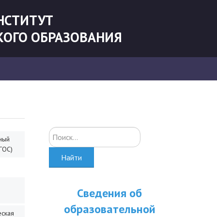
НСТИТУТ
КОГО ОБРАЗОВАНИЯ
Искать...
ный
ГОС)
Найти
Сведения об
образовательной
еская