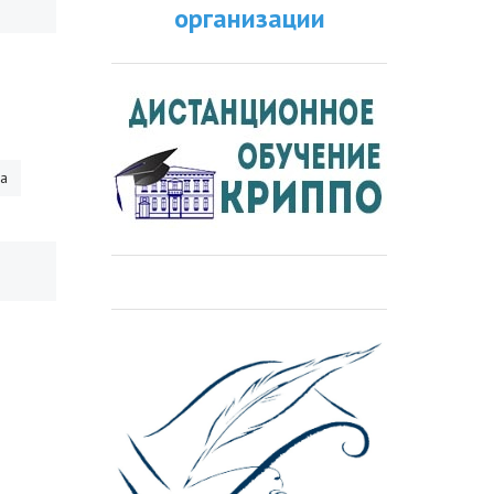
организации
ра