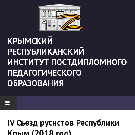
КРЫМСКИЙ
РЕСПУБЛИКАНСКИЙ
ИНСТИТУТ ПОСТДИПЛОМНОГО
ПЕДАГОГИЧЕСКОГО
ОБРАЗОВАНИЯ
НОВОСТИ
IV Съезд русистов Республики
Крым (2018 год)
"Боевая" русистика