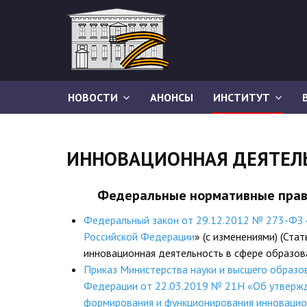
НОВОСТИ
АНОНСЫ
ИНСТИТУТ
ИННОВАЦИОННАЯ ДЕЯТЕЛ
Федеральные нормативные пра
Федеральный закон от 29.12.2012 № 273-ФЗ 
Российской Федерации
» (с изменениями) (Ста
инновационная деятельность в сфере образов
Приказ Министерства науки и высшего образо
Федерации от 22.03.2019 № 21Н «Об утверж
формирования и функционирования инновацио