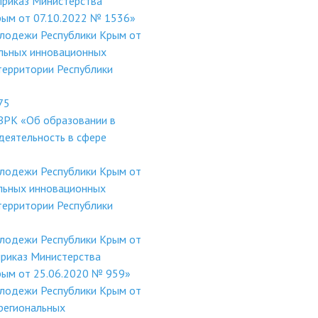
приказ Министерства
рым от 07.10.2022 № 1536»
олодежи Республики Крым от
льных инновационных
территории Республики
75
ЗРК «Об образовании в
деятельность в сфере
олодежи Республики Крым от
льных инновационных
территории Республики
олодежи Республики Крым от
приказ Министерства
Крым от 25.06.2020 № 959»
олодежи Республики Крым от
региональных