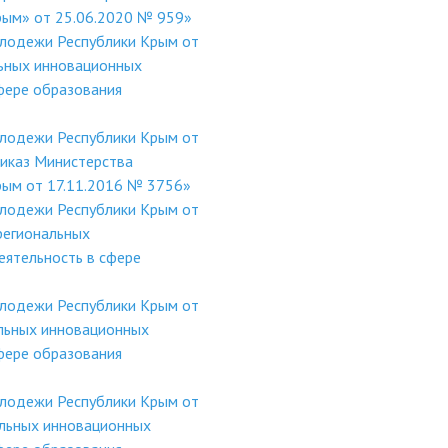
Крым» от 25.06.2020 № 959»
олодежи Республики Крым от
ьных инновационных
фере образования
олодежи Республики Крым от
риказ Министерства
Крым от 17.11.2016 № 3756»
олодежи Республики Крым от
региональных
ятельность в сфере
олодежи Республики Крым от
льных инновационных
фере образования
олодежи Республики Крым от
льных инновационных