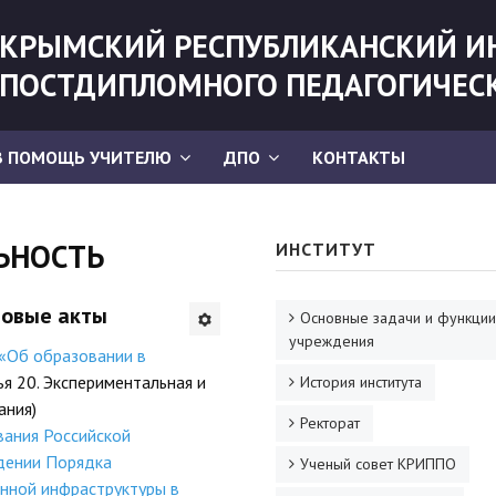
КРЫМСКИЙ РЕСПУБЛИКАНСКИЙ И
ПОСТДИПЛОМНОГО ПЕДАГОГИЧЕС
В ПОМОЩЬ УЧИТЕЛЮ
ДПО
КОНТАКТЫ
ЬНОСТЬ
ИНСТИТУТ
вовые акты
Основные задачи и функции
учреждения
«Об образовании в
тья 20. Экспериментальная и
История института
ания)
Ректорат
вания Российской
дении Порядка
Ученый совет КРИППО
нной инфраструктуры в