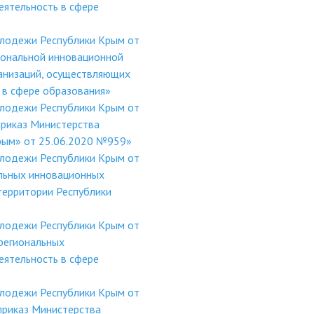
ятельность в сфере
олодежи Республики Крым от
иональной инновационной
анизаций, осуществляющих
 в сфере образования»
олодежи Республики Крым от
приказ Министерства
Крым» от 25.06.2020 №959»
олодежи Республики Крым от
льных инновационных
территории Республики
олодежи Республики Крым от
региональных
ятельность в сфере
олодежи Республики Крым от
приказ Министерства