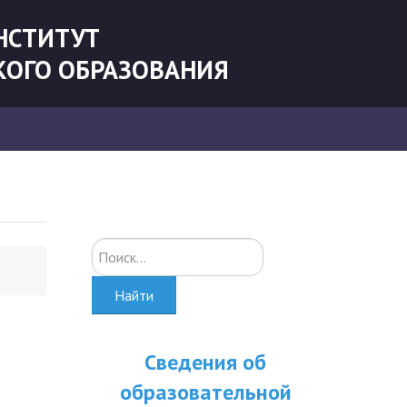
НСТИТУТ
КОГО ОБРАЗОВАНИЯ
Искать...
Найти
Сведения об
образовательной