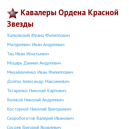
Кавалеры Ордена Красной
Звезды
Халковский Франц Филиппович
Мазуркевич Иван Андреевич
Тац Иван Игнатьевич
Моцарь Даниил Андреевич
Михайличенко Иван Филиппович
Долгих Александр Максимович
Татаренко Николай Карпович
Гноевой Николай Андреевич
Косторной Николай Григорьевич
Скоробогатов Валерий Иванович
Сосоев Григорий Яковлевич