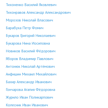
Тихоненко Василий Яковлевич
Тихонравов Александр Александрович
Морозов Николай Власович
Барабуха Петр Фомич
Букаров Григорий Николаевич
Букарова Нина Иосиповна
Новиков Василий Фёдорович
Яборов Владимир Павлович
Антонюк Николай Артёмович
Анфишин Михаил Михайлович
Бахир Александр Иванович
Гончарова Агапия Фёдоровна
Журило Иван Поликарпович
Колесник Иван Иванович