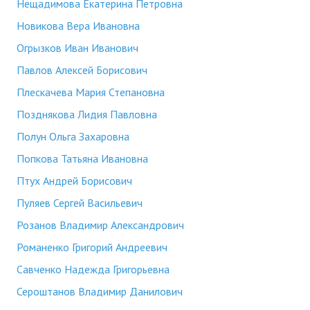
Нещадимова Екатерина Петровна
Новикова Вера Ивановна
Огрызков Иван Иванович
Павлов Алексей Борисович
Плескачева Мария Степановна
Позднякова Лидия Павловна
Полун Ольга Захаровна
Попкова Татьяна Ивановна
Птух Андрей Борисович
Пуляев Сергей Васильевич
Розанов Владимир Александрович
Романенко Григорий Андреевич
Савченко Надежда Григорьевна
Сероштанов Владимир Данилович