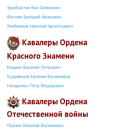
Уразбахтин Вил Галямович
Фатеев Григорий Иванович
Хлебников Николай Арсентьевич
Кавалеры Ордена
Красного Знамени
Епишин Василий Петрович
Кудрявская Евгения Васильевна
Назаренко Петр Федорович
Кавалеры Ордена
Отечественной войны
Онучин Николай Васильевич