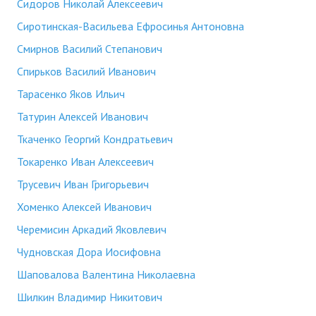
Сидоров Николай Алексеевич
Сиротинская-Васильева Ефросинья Антоновна
Смирнов Василий Степанович
Спирьков Василий Иванович
Тарасенко Яков Ильич
Татурин Алексей Иванович
Ткаченко Георгий Кондратьевич
Токаренко Иван Алексеевич
Трусевич Иван Григорьевич
Хоменко Алексей Иванович
Черемисин Аркадий Яковлевич
Чудновская Дора Иосифовна
Шаповалова Валентина Николаевна
Шилкин Владимир Никитович