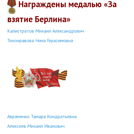
Награждены медалью «За
взятие Берлина»
Калистратов Михаил Александрович
Тихонравова Нина Герасимовна
Авраменко Тамара Кондратьевна
Алексеев Михаил Иванович