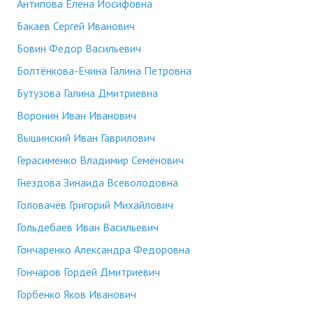
Антипова Елена Иосифовна
Бакаев Сергей Иванович
Бовин Федор Васильевич
Болтёнкова-Ечина Галина Петровна
Бутузова Галина Дмитриевна
Воронин Иван Иванович
Вышинский Иван Гаврилович
Герасименко Владимир Семёнович
Гнездова Зинаида Всеволодовна
Головачёв Григорий Михайлович
Гольдебаев Иван Васильевич
Гончаренко Александра Федоровна
Гончаров Гордей Дмитриевич
Горбенко Яков Иванович