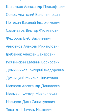
Шепляков Александр Прокофьевич
Орлов Анатолий Валентинович
Потехин Василий Евдокимович
Саламатов Виктор Филиппович
Федоров Глеб Васильевич
Анисимов Алексей Михайлович
Гребенюк Алексей Захарович
Гусятинский Евгений Борисович
Доминников Григорий Фёдорович
Дурницкий Михаил Никитович
Макаров Александр Данилович
Малыхин Федор Михайлович
Насыров Даян Сингатулович
Токатлы Шамиль Исакович