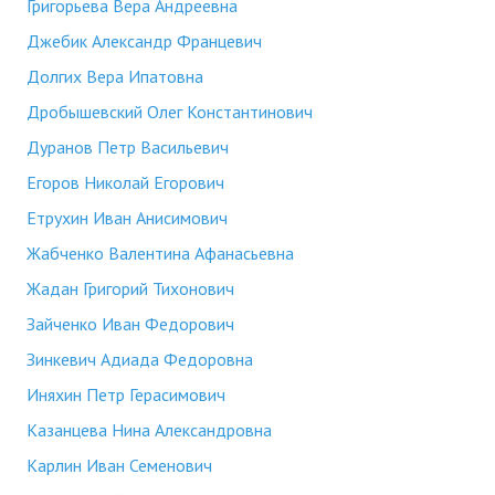
Григорьева Вера Андреевна
Джебик Александр Францевич
Долгих Вера Ипатовна
Дробышевский Олег Константинович
Дуранов Петр Васильевич
Егоров Николай Егорович
Етрухин Иван Анисимович
Жабченко Валентина Афанасьевна
Жадан Григорий Тихонович
Зайченко Иван Федорович
Зинкевич Адиада Федоровна
Иняхин Петр Герасимович
Казанцева Нина Александровна
Карлин Иван Семенович