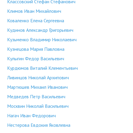
Классовский Стефан Стефанович
Климов Иван Михайлович
Коваленко Елена Сергеевна
Кудинов Александр Григорьевич
Кузьменко Владимир Николаевич
Кузнецова Мария Павловна
Кулыгин Федор Васильевич
Курдюмов Виталий Клементьевич
Ливинцов Николай Архипович
Мартюшев Михаил Иванович
Медведев Петр Васильевич
Москвин Николай Васильевич
Нагач Иван Федорович
Нестерова Евдокия Яковлевна