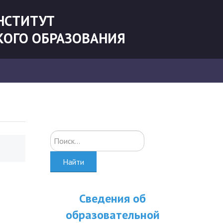
НСТИТУТ
КОГО ОБРАЗОВАНИЯ
Искать...
Найти
Сведения об
образовательной