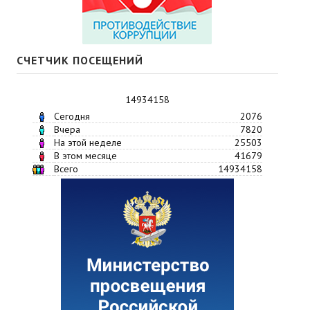
СЧЕТЧИК ПОСЕЩЕНИЙ
14934158
Сегодня
2076
Вчера
7820
На этой неделе
25503
В этом месяце
41679
Всего
14934158