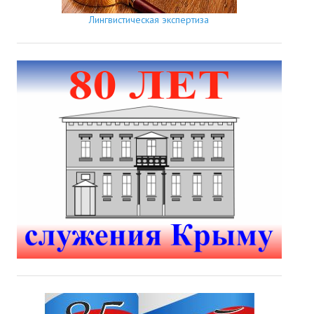
Лингвистическая экспертиза