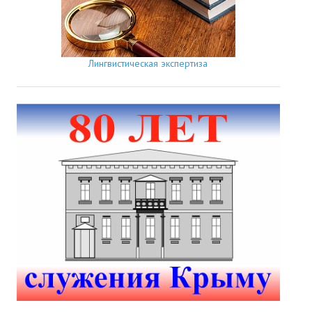
Лингвистическая экспертиза