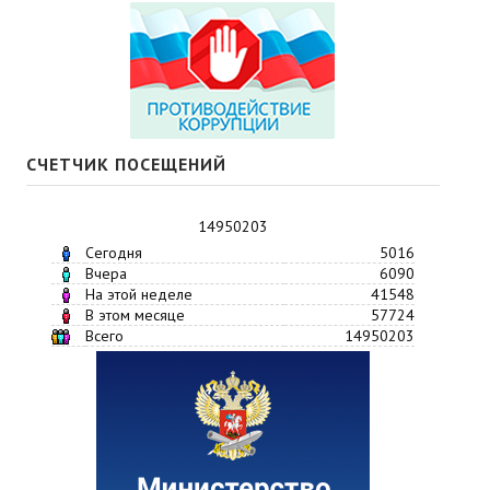
СЧЕТЧИК ПОСЕЩЕНИЙ
14950203
Сегодня
5016
Вчера
6090
На этой неделе
41548
В этом месяце
57724
Всего
14950203