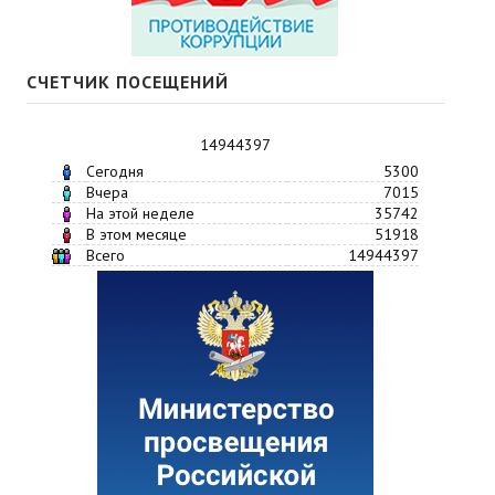
СЧЕТЧИК ПОСЕЩЕНИЙ
14944397
Сегодня
5300
Вчера
7015
На этой неделе
35742
В этом месяце
51918
Всего
14944397