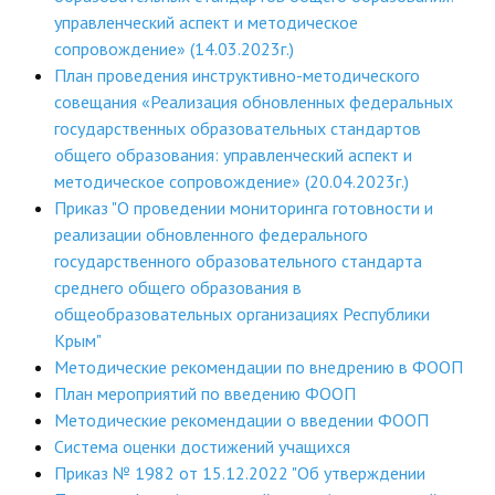
управленческий аспект и методическое
ДПО
сопровождение» (14.03.2023г.)
План проведения инструктивно-методического
Профессиональная переподготовка
совещания «Реализация обновленных федеральных
Повышение квалификации
государственных образовательных стандартов
общего образования: управленческий аспект и
КОНТАКТЫ
методическое сопровождение» (20.04.2023г.)
Приказ "О проведении мониторинга готовности и
реализации обновленного федерального
государственного образовательного стандарта
среднего общего образования в
общеобразовательных организациях Республики
Крым"
Методические рекомендации по внедрению в ФООП
План мероприятий по введению ФООП
Методические рекомендации о введении ФООП
Система оценки достижений учащихся
Приказ № 1982 от 15.12.2022 "Об утверждении