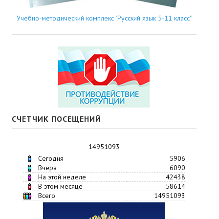
Учебно-методический комплекс "Русский язык 5-11 класс"
СЧЕТЧИК ПОСЕЩЕНИЙ
14951093
Сегодня
5906
Вчера
6090
На этой неделе
42438
В этом месяце
58614
Всего
14951093