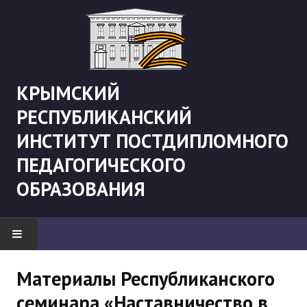
КРЫМСКИЙ
РЕСПУБЛИКАНСКИЙ
ИНСТИТУТ ПОСТДИПЛОМНОГО
ПЕДАГОГИЧЕСКОГО
ОБРАЗОВАНИЯ
НОВОСТИ
Материалы Республиканского
семинара «Наставничество в
"Боевая" русистика