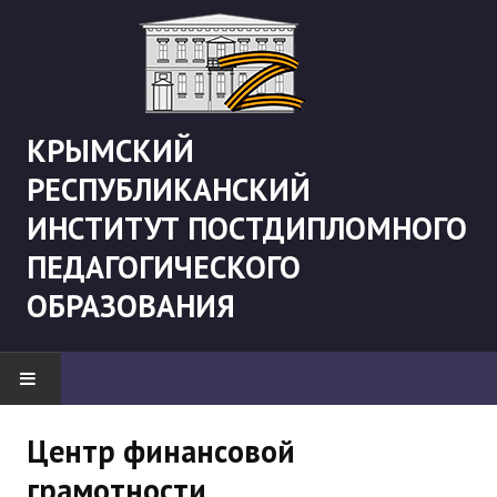
КРЫМСКИЙ
РЕСПУБЛИКАНСКИЙ
ИНСТИТУТ ПОСТДИПЛОМНОГО
ПЕДАГОГИЧЕСКОГО
ОБРАЗОВАНИЯ
НОВОСТИ
Центр финансовой
грамотности
"Боевая" русистика