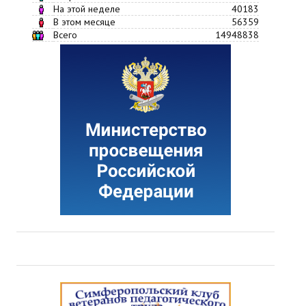
На этой неделе
40183
В этом месяце
56359
Всего
14948838