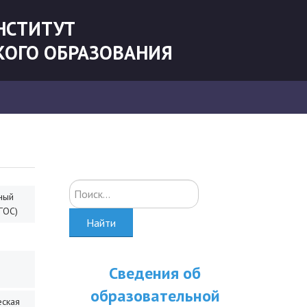
НСТИТУТ
КОГО ОБРАЗОВАНИЯ
Искать...
ный
ГОС)
Найти
Сведения об
образовательной
еская