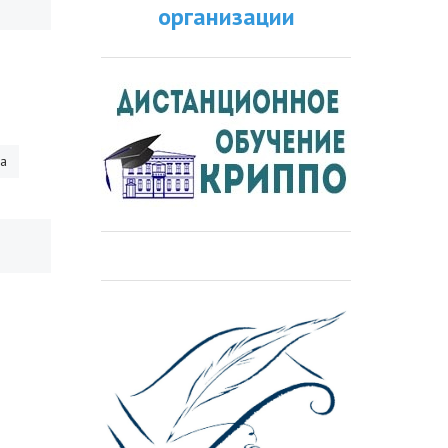
организации
ра