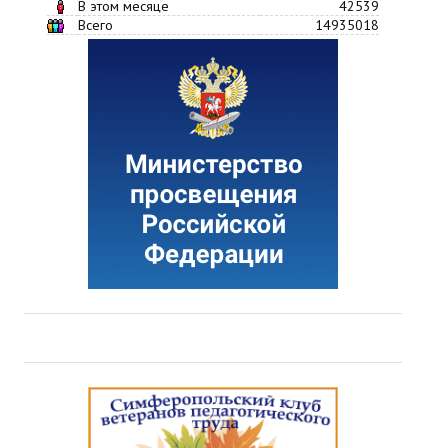
В этом месяце
42539
Всего
14935018