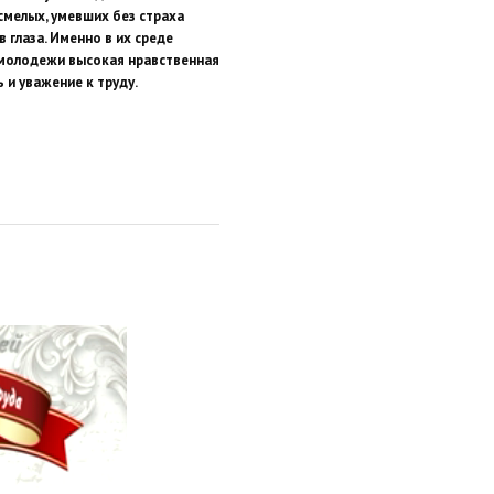
смелых, умевших без страха
в глаза. Именно в их среде
молодежи высокая нравственная
 и уважение к труду.