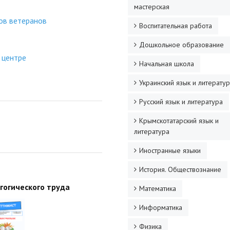
мастерская
ов ветеранов
Воспитательная работа
Дошкольное образование
 центре
Начальная школа
Украинский язык и литерату
Русский язык и литература
Крымскотатарский язык и
литература
Иностранные языки
История. Обществознание
агогического труда
Математика
Информатика
Физика