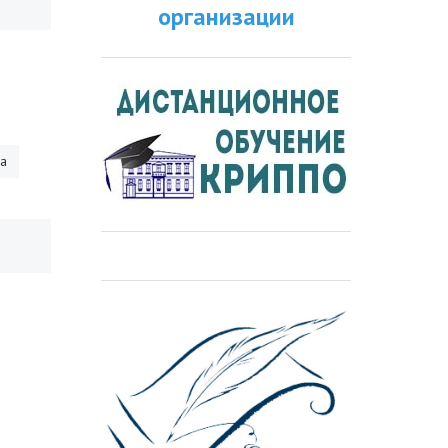
организации
ра