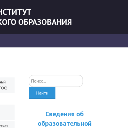
НСТИТУТ
КОГО ОБРАЗОВАНИЯ
Искать...
ный
ГОС)
Найти
Сведения об
образовательной
еская