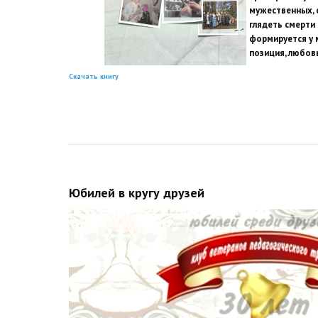
мужественных, 
глядеть смерти 
формируется у 
позиция, любовь
Скачать книгу
Юбилей в кругу друзей