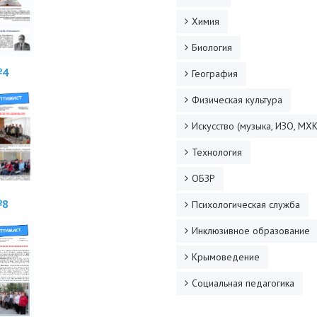
Химия
Биология
4
География
Физическая культура
Искусство (музыка, ИЗО, МХК
Технология
ОБЗР
8
Психологическая служба
Инклюзивное образование
Крымоведение
Социальная педагогика