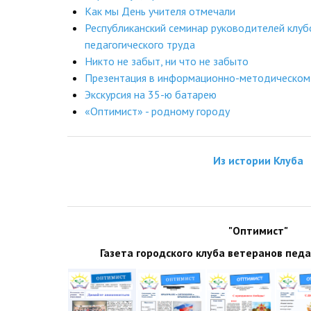
Как мы День учителя отмечали
Республиканский семинар руководителей клуб
педагогического труда
Никто не забыт, ни что не забыто
Презентация в информационно-методическом
Экскурсия на 35-ю батарею
«Оптимист» - родному городу
Из истории Клуба
"Оптимист"
Газета городского клуба ветеранов пед