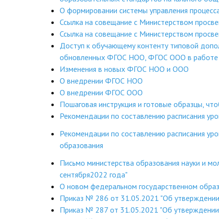
О формировании системы управления процесс
Ссылка на совещание с Министерством просв
Ссылка на совещание с Министерством просв
Доступ к обучающему контенту типовой допо
обновленных ФГОС НОО, ФГОС ООО в работе 
Изменения в новых ФГОС НОО и ООО
О внедрении ФГОС НОО
О внедрении ФГОС ООО
Пошаговая инструкция и готовые образцы, чт
Рекомендации по составлению расписания ур
Рекомендации по составлению расписания уро
образования
Письмо министерства образования науки и мо
сентября2022 года"
О новом федеральном государственном образ
Приказ № 286 от 31.05.2021 "Об утверждени
Приказ № 287 от 31.05.2021 "Об утверждени