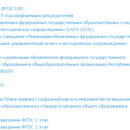
о ФГОС СОО
3 года (информация для родителей)
овленных федеральных государственных образовательных ста
 методическое сопровождение» (14.03.2023г.)
о совещания «Реализация обновленных федеральных государст
ания: управленческий аспект и методическое сопровождение»
и и реализации обновленного федерального государственного
о образования в общеобразовательных организациях Республик
в ФООП
ОП
и Плана-графика ( «дорожной карты») мероприятий по введени
 образовательного стандарта среднего общего образования в
 введению ФГОС. 2 этап
 введению ФГОС. 1 этап