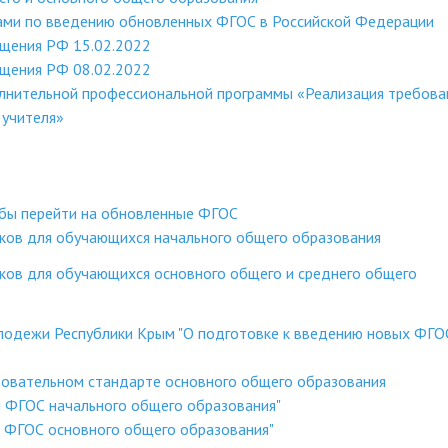
ами по введению обновленных ФГОС в Российской Федерации
ещения РФ 15.02.2022
ещения РФ 08.02.2022
лнительной профессиональной программы «Реализация требова
учителя»
обы перейти на обновленные ФГОС
оков для обучающихся начального общего образования
ков для обучающихся основного общего и среднего общего
лодежи Республики Крым "О подготовке к введению новых ФГОС
овательном стандарте основного общего образования
и ФГОС начального общего образования"
и ФГОС основного общего образования"