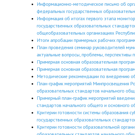
Информационно-методическое письмо об орга
федеральных государственных образовательн
Информация об итогах первого этапа монитор
государственных образовательных стандартов
общеобразовательных организациях Республи
Итоги апробации примерных рабочих програм
План проведения семинар руководителей мун
актуальные вопросы, проблемы, перспективы 
Примерная основная образовательная програм
Примерная основная образовательная програм
Методические рекомендации по внедрению 
План-график мероприятий Минпросвещения Ро
образовательных стандартов начального общ
Примерный план-график мероприятий введени
стандартов начального общего и основного о
Критерии готовности системы образования с
государственных образовательных стандарто
Критерии готовности образовательной орган
образовательных стандартов начального общ