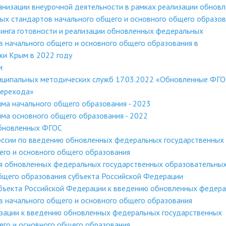
низации внеурочной деятельности в рамках реализации обнов
ых стандартов начального общего и основного общего образов
инга готовности и реализации обновленных федеральных
 начального общего и основного общего образования в
ки Крым в 2022 году
м
иципальных методических служб 17.03.2022 «Обновленные ФГО
перехода»
ма начального общего образования - 2023
ма основного общего образования - 2022
обновленных ФГОС
ссии по введению обновленных федеральных государственных
его и основного общего образования
я обновленных федеральных государственных образовательны
бщего образования субъекта Российской Федерации
убъекта Российской Федерации к введению обновленных федер
в начального общего и основного общего образования
изации к введению обновленных федеральных государственных
его и основного общего образования