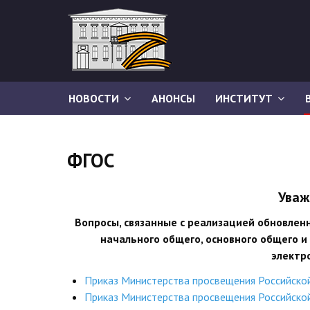
НОВОСТИ
АНОНСЫ
ИНСТИТУТ
ФГОС
Уваж
Вопросы, связанные с реализацией обновле
начального общего, основного общего и
электр
Приказ Министерства просвещения Российско
Приказ Министерства просвещения Российско