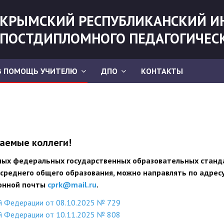
КРЫМСКИЙ РЕСПУБЛИКАНСКИЙ И
ПОСТДИПЛОМНОГО ПЕДАГОГИЧЕС
В ПОМОЩЬ УЧИТЕЛЮ
ДПО
КОНТАКТЫ
аемые коллеги!
нных федеральных государственных образовательных станд
 среднего общего образования, можно направлять по адрес
онной почты
cprk@mail.ru
.
й Федерации от 08.10.2025 № 729
й Федерации от 10.11.2025 № 808