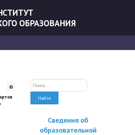
НСТИТУТ
КОГО ОБРАЗОВАНИЯ
Искать...
артов
Найти
у
Сведения об
образовательной