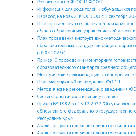
Разъяснения по ФГОС И ФООП
Информация для родителей и обучающихся п
Переход на новый ФГОС СОО с 1 сентября 202
План проведения совещания «Реализация обн
общего образования: управленческий аспект и
План проведения инструктивно-методическог
образовательных стандартов общего образов
(20.04.2023г.)
Приказ "О проведении мониторинга готовност
образовательного стандарта среднего общег
Методические рекомендации по внедрению 
План мероприятий по введению ФООП
Методические рекомендации о введении ФО
Система оценки достижений учащихся
Приказ № 1982 от 15.12.2022 "Об утверждени
обновленного федерального государственного
Республике Крым"
Анализ результатов мониторинга готовности к
Анализ результатов мониторинга готовности к