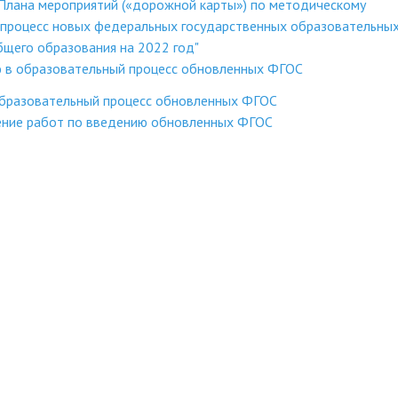
 Плана мероприятий («дорожной карты») по методическому
процесс новых федеральных государственных образовательны
бщего образования на 2022 год"
 в образовательный процесс обновленных ФГОС
образовательный процесс обновленных ФГОС
ение работ по введению обновленных ФГОС