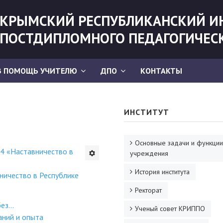
КРЫМСКИЙ РЕСПУБЛИКАНСКИЙ И
ПОСТДИПЛОМНОГО ПЕДАГОГИЧЕС
В ПОМОЩЬ УЧИТЕЛЮ
ДПО
КОНТАКТЫ
ИНСТИТУТ
Основные задачи и функции
24 «Наставничество в
учреждения
История института
ничество в Республике
Ректорат
з...
Ученый совет КРИППО
аний и опыта