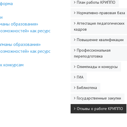
План работы КРИППО
 форма
Нормативно-правовая база
ни
Аттестация педагогических
гманы образования»
кадров
озможностей» как ресурс
Повышение квалификации
агманы образования»
Профессиональная
озможностей» как ресурс
переподготовка
к конкурсам
Олимпиады и конкурсы
ГИА
Библиотека
Государственные закупки
Отзывы о работе КРИППО