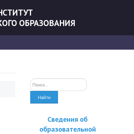
НСТИТУТ
КОГО ОБРАЗОВАНИЯ
Искать...
Найти
Сведения об
образовательной