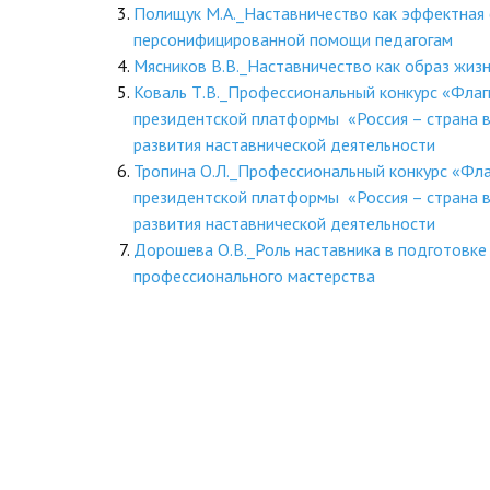
Полищук М.А._Наставничество как эффектная
персонифицированной помощи педагогам
Мясников В.В._Наставничество как образ жиз
Коваль Т.В._Профессиональный конкурс «Фла
президентской платформы «Россия – страна в
развития наставнической деятельности
Тропина О.Л._Профессиональный конкурс «Фл
президентской платформы «Россия – страна в
развития наставнической деятельности
Дорошева О.В._Роль наставника в подготовке 
профессионального мастерства