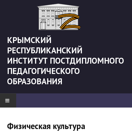
КРЫМСКИЙ
РЕСПУБЛИКАНСКИЙ
ИНСТИТУТ ПОСТДИПЛОМНОГО
ПЕДАГОГИЧЕСКОГО
ОБРАЗОВАНИЯ
НОВОСТИ
Физическая культура
"Боевая" русистика