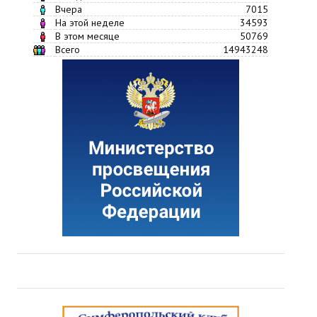
Вчера
7015
На этой неделе
34593
В этом месяце
50769
Всего
14943248