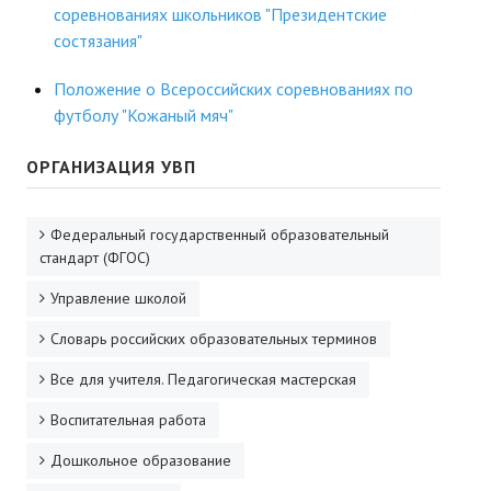
соревнованиях школьников "Президентские
ДПО
состязания"
Профессиональная переподготовка
Положение о Всероссийских соревнованиях по
футболу "Кожаный мяч"
Повышение квалификации
ОРГАНИЗАЦИЯ УВП
КОНТАКТЫ
Федеральный государственный образовательный
стандарт (ФГОС)
Управление школой
Словарь российских образовательных терминов
Все для учителя. Педагогическая мастерская
Воспитательная работа
Дошкольное образование