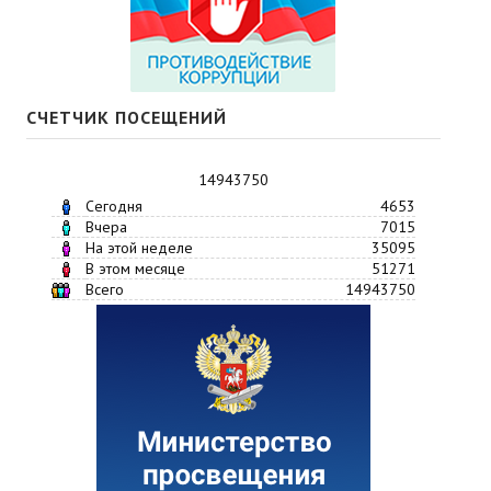
СЧЕТЧИК ПОСЕЩЕНИЙ
14943750
Сегодня
4653
Вчера
7015
На этой неделе
35095
В этом месяце
51271
Всего
14943750