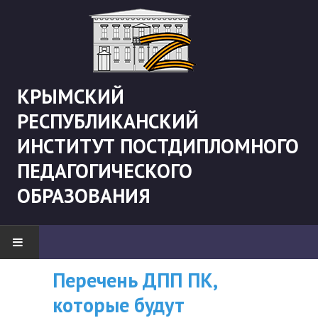
КРЫМСКИЙ
РЕСПУБЛИКАНСКИЙ
ИНСТИТУТ ПОСТДИПЛОМНОГО
ПЕДАГОГИЧЕСКОГО
ОБРАЗОВАНИЯ
Перечень ДПП ПК,
ВНИМАНИЮ
НОВОСТИ
которые будут
СЛУШАТЕЛЕЙ, У
"Боевая" русистика