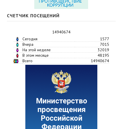
СЧЕТЧИК ПОСЕЩЕНИЙ
14940674
Сегодня
1577
Вчера
7015
На этой неделе
32019
В этом месяце
48195
Всего
14940674