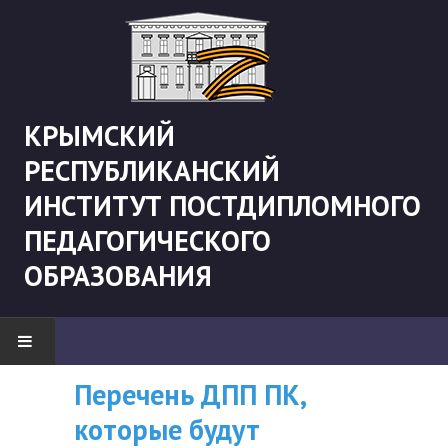
КРЫМСКИЙ
РЕСПУБЛИКАНСКИЙ
ИНСТИТУТ ПОСТДИПЛОМНОГО
ПЕДАГОГИЧЕСКОГО
ОБРАЗОВАНИЯ
Перечень ДПП ПК,
ВНИМАНИЮ
НОВОСТИ
которые будут
СЛУШАТЕЛЕЙ, У
"Боевая" русистика