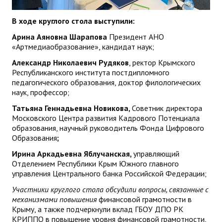
В ходе круглого стола выступили:
Арина Аяновна Шарапова
Президент АНО
«Артмедиаобразование», кандидат наук;
Александр Николаевич Рудяков
, ректор Крымского
Республиканского института постдипломного
педагогического образования, доктор филологических
наук, профессор;
Татьяна Геннадьевна Новикова,
Советник директора
Московского Центра развития Кадрового Потенциала
образования, научный руководитель Фонда Цифрового
Образования
;
Ирина Аркадьевна Яблучанская,
управляющий
Отделением Республики Крым Южного главного
управления Центрального банка Российской Федерации;
Участники круглого стола обсудили вопросы, связанные с
механизмами повышения
финансовой грамотности в
Крыму, а также подчеркнули вклад ГБОУ ДПО РК
КРИППО в повышение уровня финансовой грамотности,