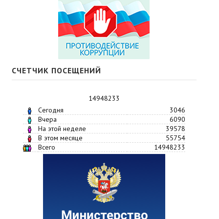
СЧЕТЧИК ПОСЕЩЕНИЙ
14948233
Сегодня
3046
Вчера
6090
На этой неделе
39578
В этом месяце
55754
Всего
14948233