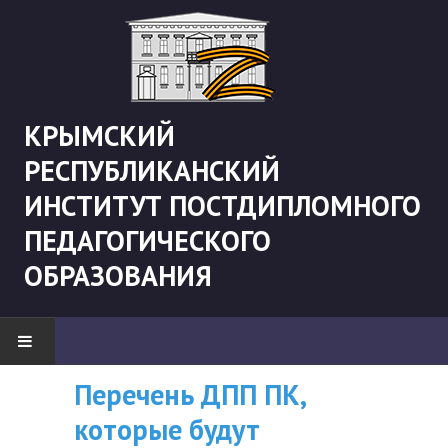
КРЫМСКИЙ
РЕСПУБЛИКАНСКИЙ
ИНСТИТУТ ПОСТДИПЛОМНОГО
ПЕДАГОГИЧЕСКОГО
ОБРАЗОВАНИЯ
Перечень ДПП ПК,
ВНИМАНИЮ
НОВОСТИ
которые будут
СЛУШАТЕЛЕЙ, У
"Боевая" русистика