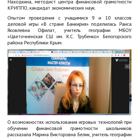
Находкина, методист центра финансовой грамотности
КРИППО, кандидат экономических наук.
Опытом проведения с учащимися 9 и 10 классов
деловой игры «В стране Банкирия» поделилась Раиса
Яковлевна Офилат, учитель географии МБОУ
«Цветочненская СШ им. К.С. Трубенко» Белогорского
района Республики Крым.
О возможностях использования игровых технологий при
обучении финансовой грамотности школьников
рассказала Марина Викторовна Белик, учитель географии