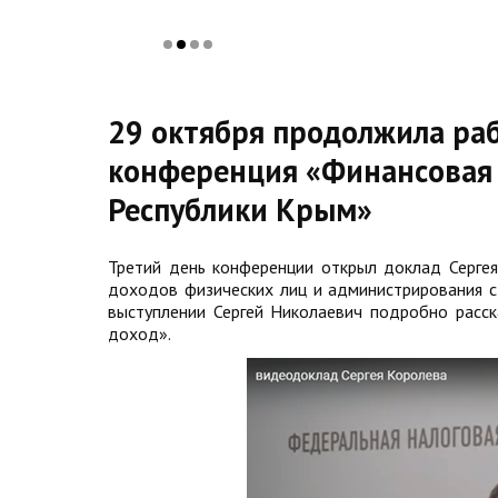
29 октября продолжила раб
конференция «Финансовая 
Республики Крым»
Третий день конференции открыл доклад Серге
доходов физических лиц и администрирования 
выступлении Сергей Николаевич подробно расс
доход».