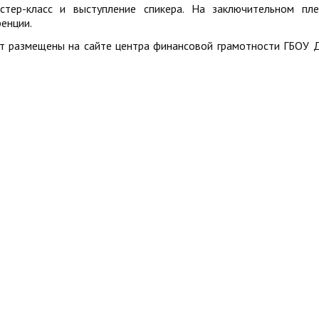
тер-класс и выступление спикера. На заключительном пл
енции.
т размещены на сайте центра финансовой грамотности ГБОУ