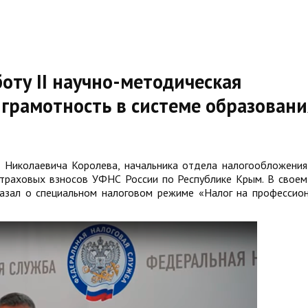
оту II научно-методическая
грамотность в системе образовани
я Николаевича Королева, начальника отдела налогообложения
страховых взносов УФНС России по Республике Крым. В своем
казал о специальном налоговом режиме «Налог на профессио