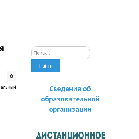
я
Искать...
Найти
нальный
Сведения об
образовательной
организации