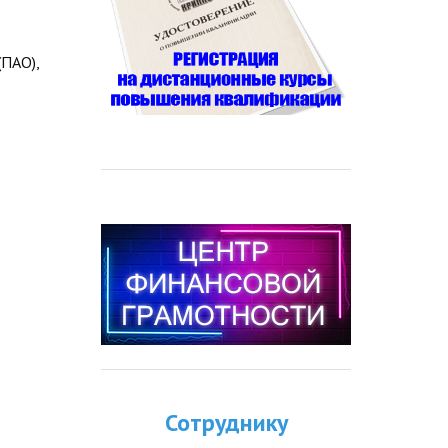
(ПАО),
Сотруднику