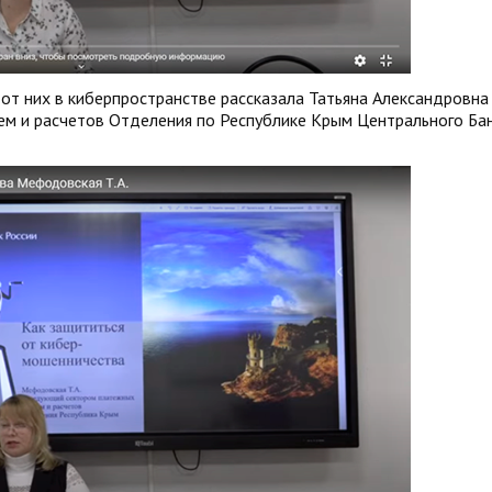
от них в киберпространстве рассказала Татьяна Александровна
ем и расчетов Отделения по Республике Крым Центрального Ба