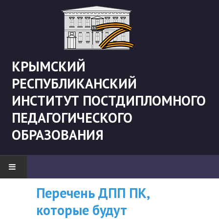
КРЫМСКИЙ
РЕСПУБЛИКАНСКИЙ
ИНСТИТУТ ПОСТДИПЛОМНОГО
ПЕДАГОГИЧЕСКОГО
ОБРАЗОВАНИЯ
Перечень ДПП ПК,
ВНИМАНИЮ
НОВОСТИ
которые будут
СЛУШАТЕЛЕЙ, У
"Боевая" русистика