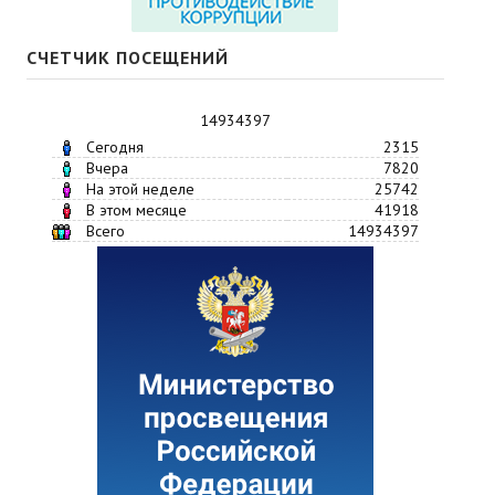
СЧЕТЧИК ПОСЕЩЕНИЙ
14934397
Сегодня
2315
Вчера
7820
На этой неделе
25742
В этом месяце
41918
Всего
14934397