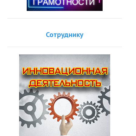
Сотруднику