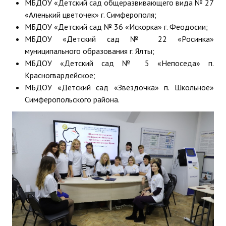
МБДОУ «Детский сад общеразвивающего вида № 27
«Аленький цветочек» г. Симферополя;
МБДОУ «Детский сад № 36 «Искорка» г. Феодосии;
МБДОУ «Детский сад № 22 «Росинка»
муниципального образования г. Ялты;
МБДОУ «Детский сад № 5 «Непоседа» п.
Красногвардейское;
МБДОУ «Детский сад «Звездочка» п. Школьное»
Симферопольского района.