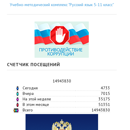
Учебно-методический комплекс "Русский язык 5-11 класс"
СЧЕТЧИК ПОСЕЩЕНИЙ
14943830
Сегодня
4733
Вчера
7015
На этой неделе
35175
В этом месяце
51351
Всего
14943830