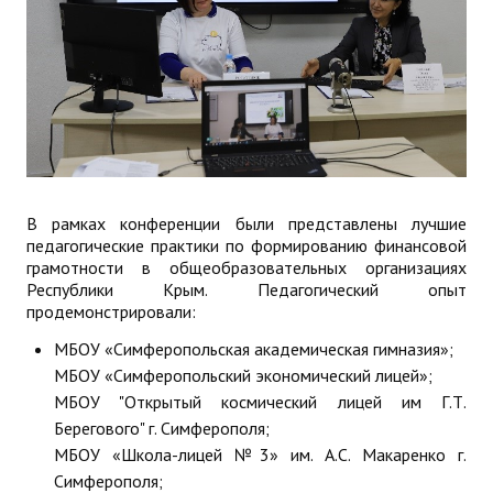
В рамках конференции были представлены лучшие
педагогические практики по формированию финансовой
грамотности в общеобразовательных организациях
Республики Крым. Педагогический опыт
продемонстрировали:
МБОУ «Симферопольская академическая гимназия»;
МБОУ «Симферопольский экономический лицей»;
МБОУ "Открытый космический лицей им Г.Т.
Берегового" г. Симферополя;
МБОУ «Школа-лицей №3» им. А.С. Макаренко г.
Симферополя;