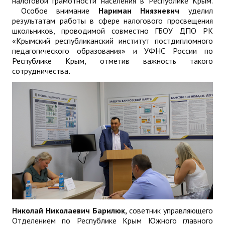
налоговой грамотности населения в Республике Крым.
Особое внимание
Нариман Ниязиевич
уделил
результатам работы в сфере налогового просвещения
школьников, проводимой совместно ГБОУ ДПО РК
«Крымский республиканский институт постдипломного
педагогического образования» и УФНС России по
Республике Крым, отметив важность такого
сотрудничества
.
Николай Николаевич Барилюк,
советник управляющего
Отделением по Республике Крым Южного главного