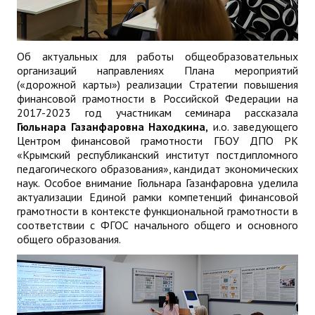
Об актуальных для работы общеобразовательных
организаций направлениях Плана мероприятий
(«дорожной карты») реализации Стратегии повышения
финансовой грамотности в Российской Федерации на
2017-2023 год участникам семинара рассказала
Гюльнара Газанфаровна Находкина,
и.о. заведующего
Центром финансовой грамотности ГБОУ ДПО РК
«Крымский республиканский институт постдипломного
педагогического образования», кандидат экономических
наук. Особое внимание Гюльнара Газанфаровна уделила
актуализации Единой рамки компетенций финансовой
грамотности в контексте функциональной грамотности в
соответствии с ФГОС начального общего и основного
общего образования.