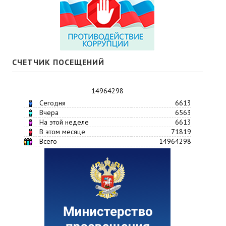
СЧЕТЧИК ПОСЕЩЕНИЙ
14964298
Сегодня
6613
Вчера
6563
На этой неделе
6613
В этом месяце
71819
Всего
14964298