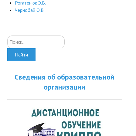
Рогатенюк Э.В.
Чернобай О.В.
Искать...
Найти
Сведения об образовательной
организации