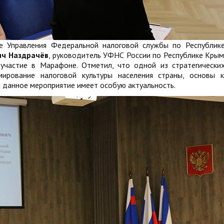
зе Управления Федеральной налоговой службы по Республик
ич Наздрачёв
, руководитель УФНС России по Республике Крым
 участие в Марафоне. Отметил, что одной из стратегически
мирование налоговой культуры населения страны, основы 
и данное мероприятие имеет особую актуальность.