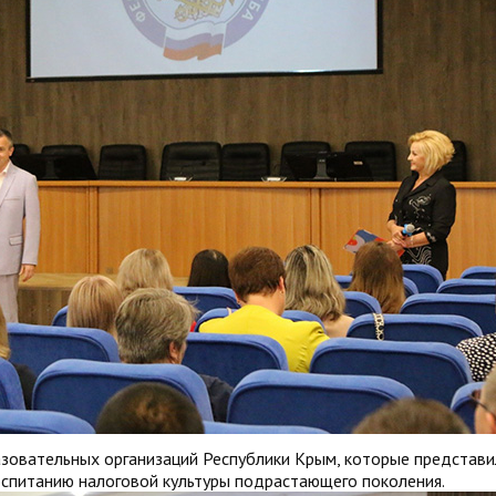
азовательных организаций Республики Крым, которые представи
оспитанию налоговой культуры подрастающего поколения.