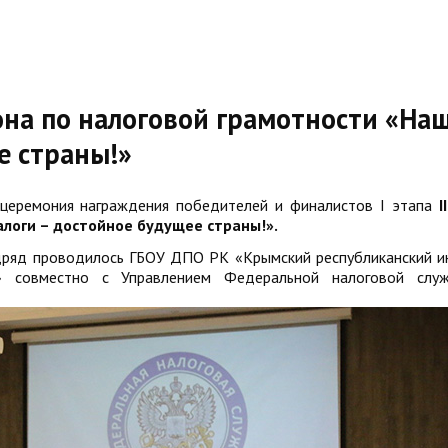
она по налоговой грамотности «На
е страны!»
церемония награждения победителей и финалистов I этапа
II
логи – достойное будущее страны!».
дряд проводилось ГБОУ ДПО РК «Крымский республиканский и
ия» совместно с Управлением Федеральной налоговой слу