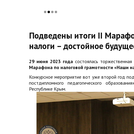
Подведены итоги II Мараф
налоги – достойное будуще
29 июня 2023 года
состоялась торжественная 
Марафона по налоговой грамотности «Наши на
Конкурсное мероприятие вот уже второй год по
постдипломного педагогического образован
Республике Крым.