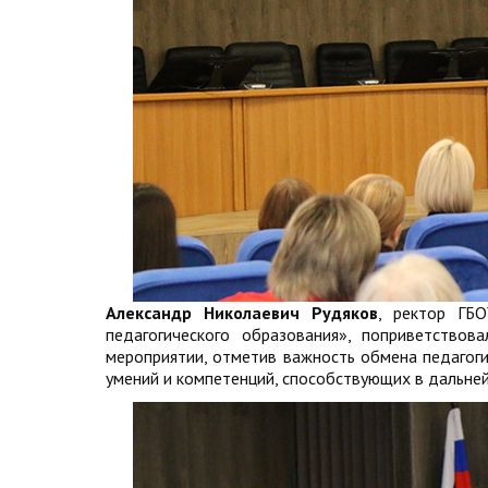
Александр Николаевич Рудяков
, ректор ГБ
педагогического образования», поприветствов
мероприятии, отметив важность обмена педагоги
умений и компетенций, способствующих в дальне