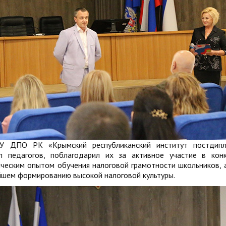
ОУ ДПО РК «Крымский республиканский институт постдипл
ал педагогов, поблагодарил их за активное участие в кон
ческим опытом обучения налоговой грамотности школьников, 
йшем формированию высокой налоговой культуры.