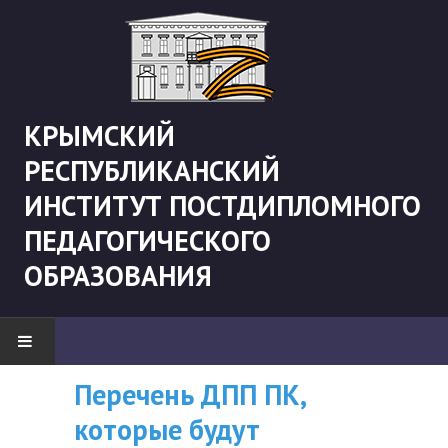
КРЫМСКИЙ
РЕСПУБЛИКАНСКИЙ
ИНСТИТУТ ПОСТДИПЛОМНОГО
ПЕДАГОГИЧЕСКОГО
ОБРАЗОВАНИЯ
Перечень ДПП ПК,
ВНИМАНИЮ
НОВОСТИ
которые будут
СЛУШАТЕЛЕЙ, У
"Боевая" русистика