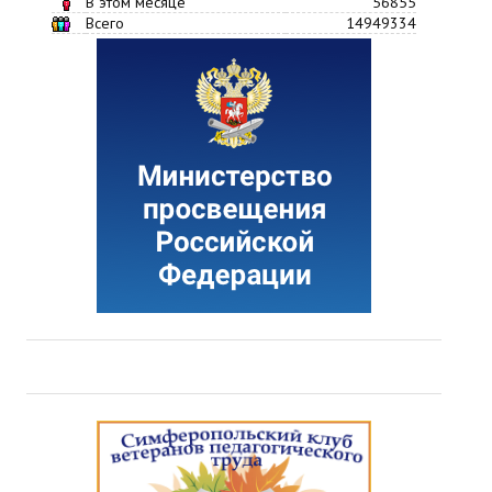
В этом месяце
56855
Всего
14949334