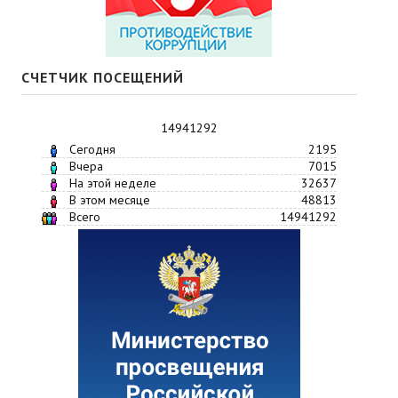
СЧЕТЧИК ПОСЕЩЕНИЙ
14941292
Сегодня
2195
Вчера
7015
На этой неделе
32637
В этом месяце
48813
Всего
14941292