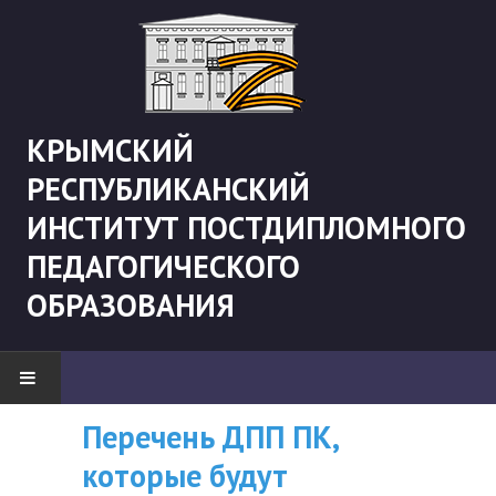
КРЫМСКИЙ
РЕСПУБЛИКАНСКИЙ
ИНСТИТУТ ПОСТДИПЛОМНОГО
ПЕДАГОГИЧЕСКОГО
ОБРАЗОВАНИЯ
Перечень ДПП ПК,
ВНИМАНИЮ
НОВОСТИ
которые будут
СЛУШАТЕЛЕЙ, У
"Боевая" русистика