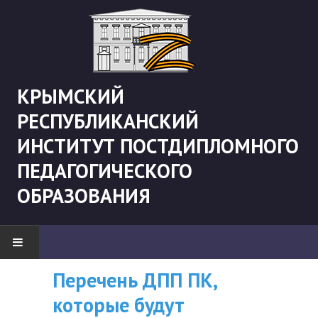
КРЫМСКИЙ
РЕСПУБЛИКАНСКИЙ
ИНСТИТУТ ПОСТДИПЛОМНОГО
ПЕДАГОГИЧЕСКОГО
ОБРАЗОВАНИЯ
Перечень ДПП ПК,
ВНИМАНИЮ
НОВОСТИ
которые будут
СЛУШАТЕЛЕЙ, У
"Боевая" русистика