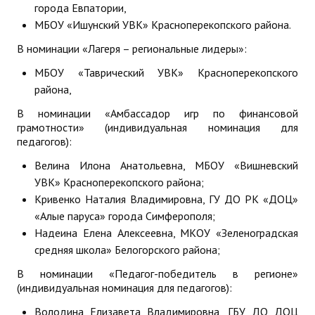
города Евпатории,
МБОУ «Ишунский УВК» Красноперекопского района.
В номинации «Лагеря – региональные лидеры»:
МБОУ «Таврический УВК» Красноперекопского
района,
В номинации «Амбассадор игр по финансовой
грамотности» (индивидуальная номинация для
педагогов):
Велина Илона Анатольевна, МБОУ «Вишневский
УВК» Красноперекопского района;
Кривенко Наталия Владимировна, ГУ ДО РК «ДОЦ»
«Алые паруса» города Симферополя;
Надеина Елена Алексеевна, МКОУ «Зеленоградская
средняя школа» Белогорского района;
В номинации «Педагог-победитель в регионе»
(индивидуальная номинация для педагогов):
Володина Елизавета Владимировна, ГБУ ДО ДОЦ