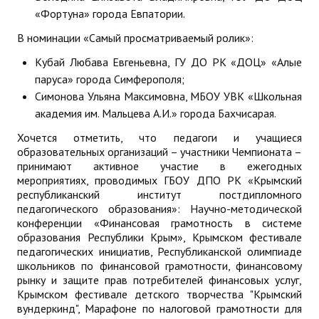
«Фортуна» города Евпатории.
В номинации «Самый просматриваемый ролик»:
Кубай Любава Евгеньевна, ГУ ДО РК «ДОЦ» «Алые
паруса» города Симферополя;
Симонова Ульяна Максимовна, МБОУ УВК «Школьная
академия им. Мальцева А.И.» города Бахчисарая.
Хочется отметить, что педагоги и учащиеся
образовательных организаций – участники Чемпионата –
принимают активное участие в ежегодных
мероприятиях, проводимых ГБОУ ДПО РК «Крымский
республиканский институт постдипломного
педагогического образования»: Научно-методической
конференции «Финансовая грамотность в системе
образования Республики Крым», Крымском фестивале
педагогических инициатив, Республиканской олимпиаде
школьников по финансовой грамотности, финансовому
рынку и защите прав потребителей финансовых услуг,
Крымском фестивале детского творчества "Крымский
вундеркинд", Марафоне по налоговой грамотности для