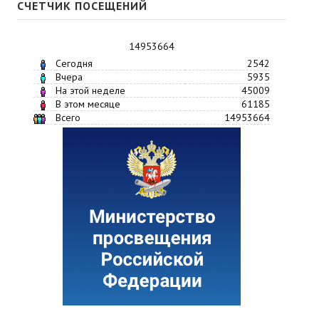
СЧЕТЧИК ПОСЕЩЕНИЙ
14953664
Сегодня
2542
Вчера
5935
На этой неделе
45009
В этом месяце
61185
Всего
14953664