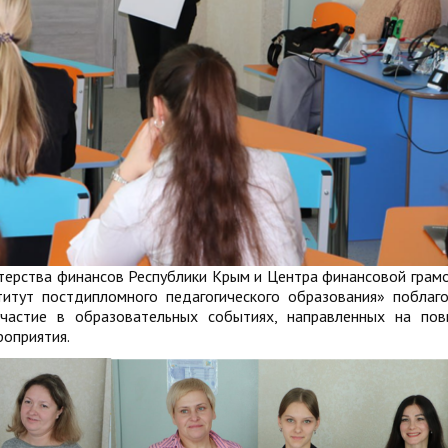
терства финансов Республики Крым и Центра финансовой грам
итут постдипломного педагогического образования» поблаг
участие в образовательных событиях, направленных на по
роприятия.