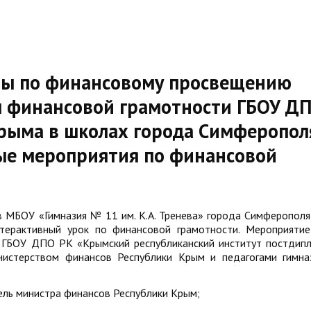
ты по финансовому просвещению
 финансовой грамотности ГБОУ Д
ыма в школах города Симферопол
ые мероприятия по финансовой
в МБОУ «Гимназия № 11 им. К.А. Тренева» города Симферополя
терактивный урок по финансовой грамотности. Мероприятие
 ГБОУ ДПО РК «Крымский республиканский институт постдип
нистерством финансов Республики Крым и педагогами гимна
ель министра финансов Республики Крым;