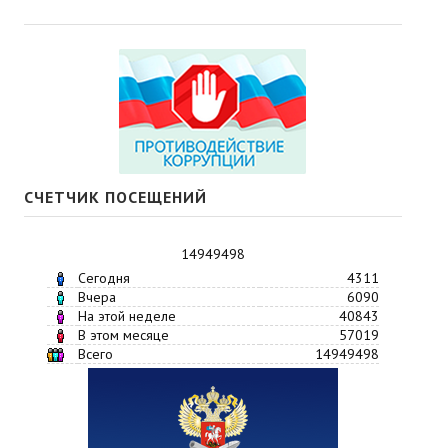
СЧЕТЧИК ПОСЕЩЕНИЙ
14949498
Сегодня
4311
Вчера
6090
На этой неделе
40843
В этом месяце
57019
Всего
14949498