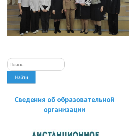
Искать...
Найти
Сведения об образовательной
организации