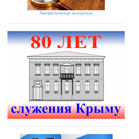
Лингвистическая экспертиза