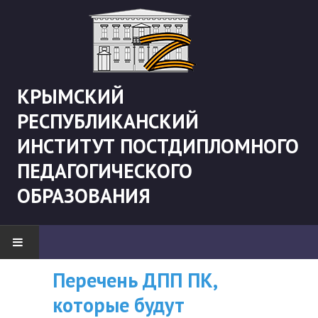
КРЫМСКИЙ
РЕСПУБЛИКАНСКИЙ
ИНСТИТУТ ПОСТДИПЛОМНОГО
ПЕДАГОГИЧЕСКОГО
ОБРАЗОВАНИЯ
Перечень ДПП ПК,
ВНИМАНИЮ
НОВОСТИ
которые будут
СЛУШАТЕЛЕЙ, У
"Боевая" русистика