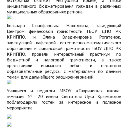
«Открытый бюджет Республики Крым», а также
инициативного бюджетирования граждан в различных
муниципальных образованиях региона.
Гюльнара Газанфаровна Находкина, заведующий
Центром финансовой грамотности ГБОУ ДПО РК
КРИППО, и Элана Владимировна Рогатенюк,
заведующий кафедрой естественно-математического
образования и финансовой грамотности ГБОУ ДПО РК
КРИППО, провели интерактивный практикум по
бюджетной и налоговой грамотности, а также
представили вниманию ребят и педагогов
образовательные ресурсы с материалами по данным
темам для дальнейшего расширения знаний.
Учащиеся и педагоги МБОУ «Таврическая школа-
гимназия № 20 имени Святителя Луки Крымского»
поблагодарили гостей за интересное и полезное
мероприятие.