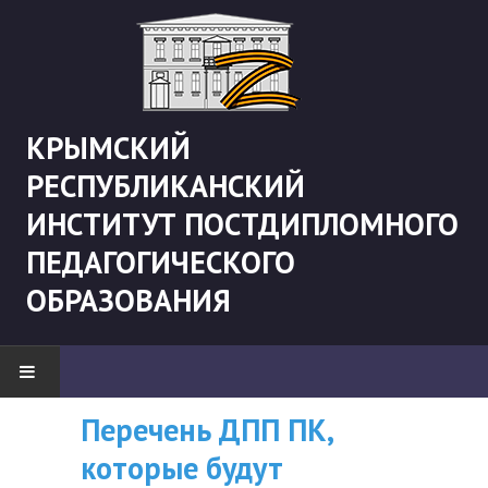
КРЫМСКИЙ
РЕСПУБЛИКАНСКИЙ
ИНСТИТУТ ПОСТДИПЛОМНОГО
ПЕДАГОГИЧЕСКОГО
ОБРАЗОВАНИЯ
Перечень ДПП ПК,
ВНИМАНИЮ
НОВОСТИ
которые будут
СЛУШАТЕЛЕЙ, У
"Боевая" русистика